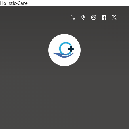
Holistic-Care