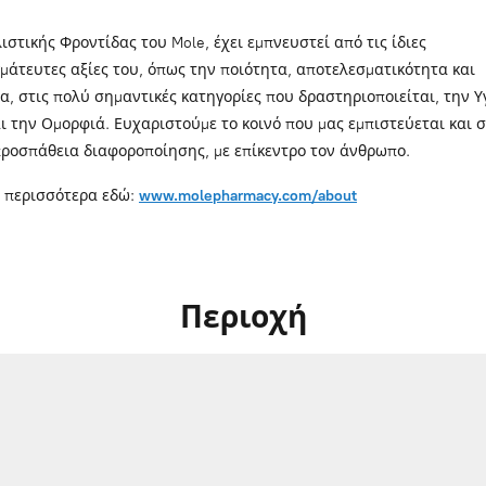
λιστικής Φροντίδας του Mole, έχει εμπνευστεί από τις ίδιες
μάτευτες αξίες του, όπως την ποιότητα, αποτελεσματικότητα και
α, στις πολύ σημαντικές κατηγορίες που δραστηριοποιείται, την Υ
αι την Ομορφιά. Ευχαριστούμε το κοινό που μας εμπιστεύεται και 
προσπάθεια διαφοροποίησης, με επίκεντρο τον άνθρωπο.
 περισσότερα εδώ:
www.molepharmacy.com/about
Περιοχή