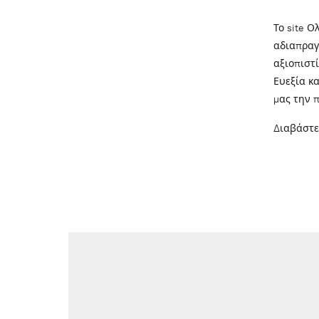
Το site Ο
αδιαπραγ
αξιοπιστί
Ευεξία κ
μας την 
Διαβάστε