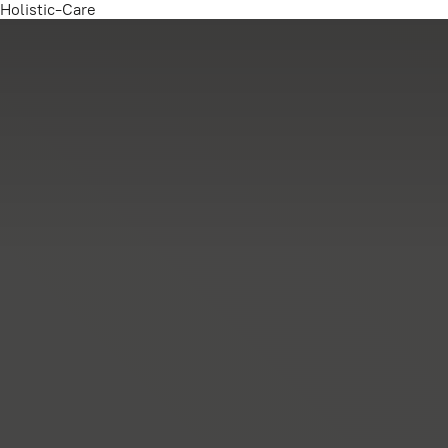
Holistic-Care