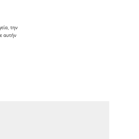
γεία, την
σε αυτήν