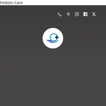
Holistic-Care