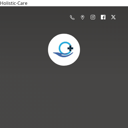
Holistic-Care