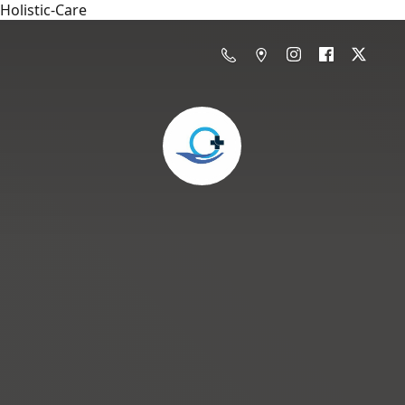
Holistic-Care