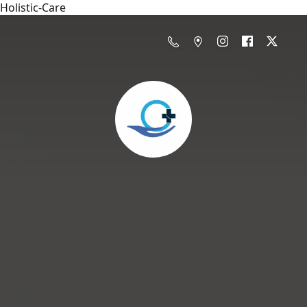
Holistic-Care