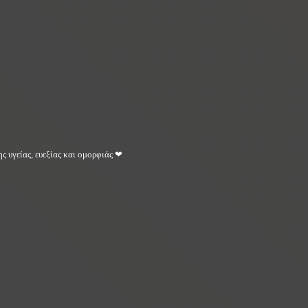
ς υγείας, ευεξίας και ομορφιάς ❤