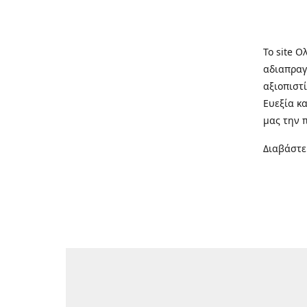
Το site Ο
αδιαπραγ
αξιοπιστί
Ευεξία κ
μας την 
Διαβάστε