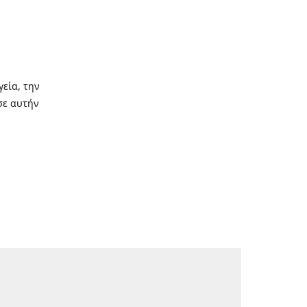
γεία, την
σε αυτήν