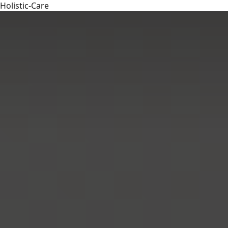
Holistic-Care