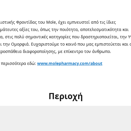
λιστικής Φροντίδας του Mole, έχει εμπνευστεί από τις ίδιες
μάτευτες αξίες του, όπως την ποιότητα, αποτελεσματικότητα και
α, στις πολύ σημαντικές κατηγορίες που δραστηριοποιείται, την Υ
αι την Ομορφιά. Ευχαριστούμε το κοινό που μας εμπιστεύεται και 
προσπάθεια διαφοροποίησης, με επίκεντρο τον άνθρωπο.
 περισσότερα εδώ:
www.molepharmacy.com/about
Περιοχή