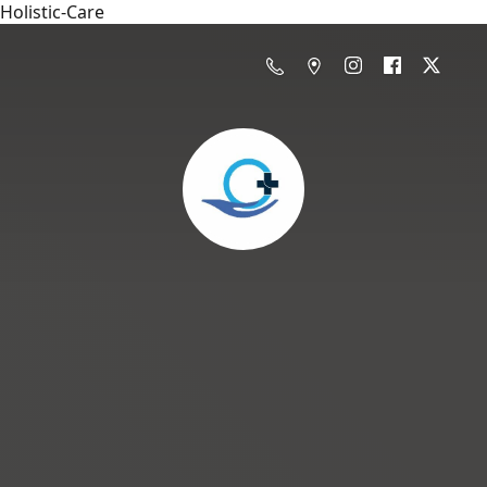
Holistic-Care