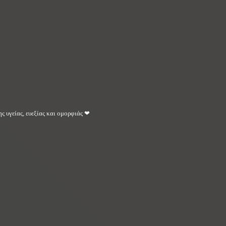
ς υγείας, ευεξίας και ομορφιάς ❤