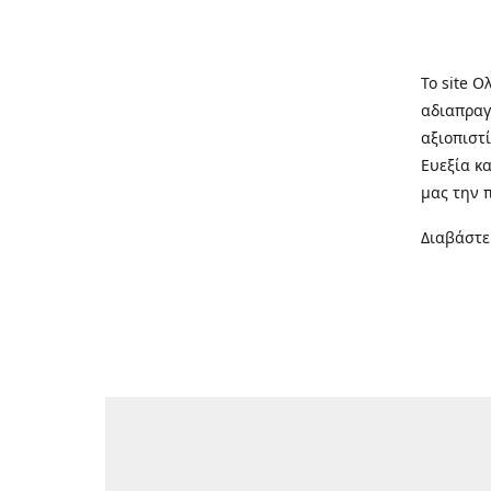
Το site Ο
αδιαπραγ
αξιοπιστί
Ευεξία κ
μας την 
Διαβάστε