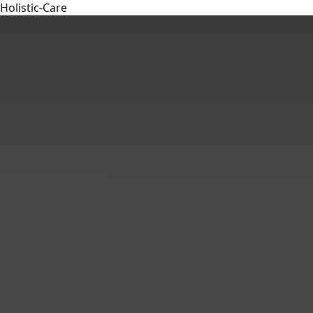
Holistic-Care