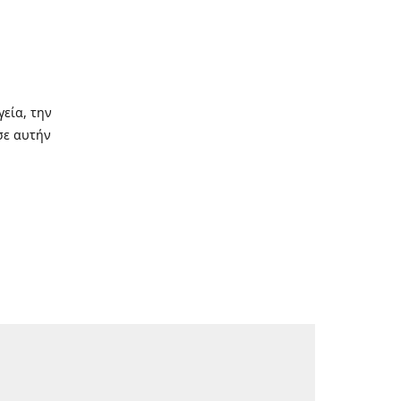
γεία, την
σε αυτήν