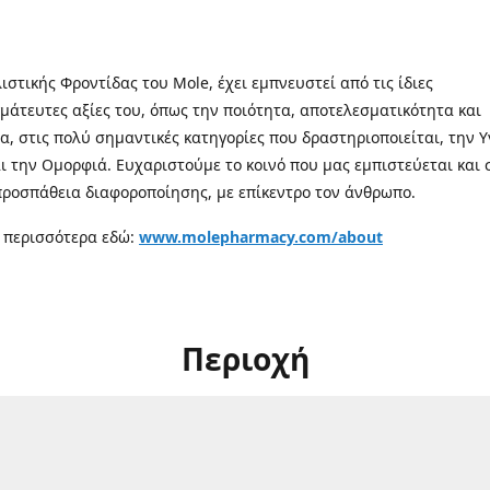
λιστικής Φροντίδας του Mole, έχει εμπνευστεί από τις ίδιες
μάτευτες αξίες του, όπως την ποιότητα, αποτελεσματικότητα και
α, στις πολύ σημαντικές κατηγορίες που δραστηριοποιείται, την Υ
αι την Ομορφιά. Ευχαριστούμε το κοινό που μας εμπιστεύεται και 
προσπάθεια διαφοροποίησης, με επίκεντρο τον άνθρωπο.
 περισσότερα εδώ:
www.molepharmacy.com/about
Περιοχή