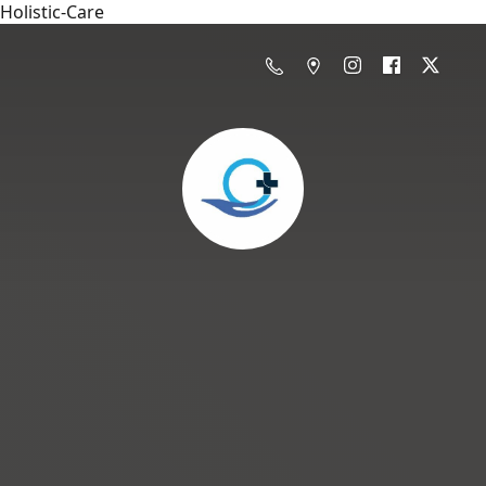
Holistic-Care