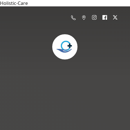
Holistic-Care