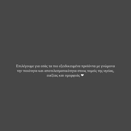
Επιλέγουμε για εσάς τα πιο εξειδικευμένα προϊόντα με γνώμονα
την ποιότητα και αποτελεσματικότητα στους τομείς της υγείας,
ευεξίας και ομορφιάς ❤