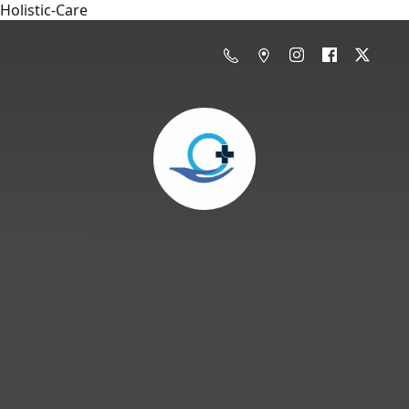
Holistic-Care