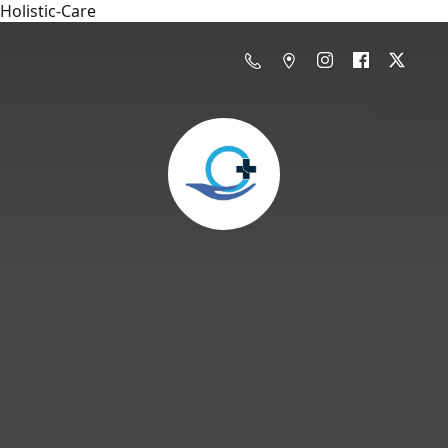
Holistic-Care