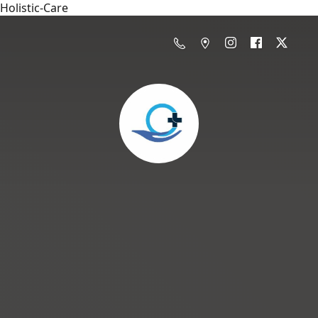
Holistic-Care