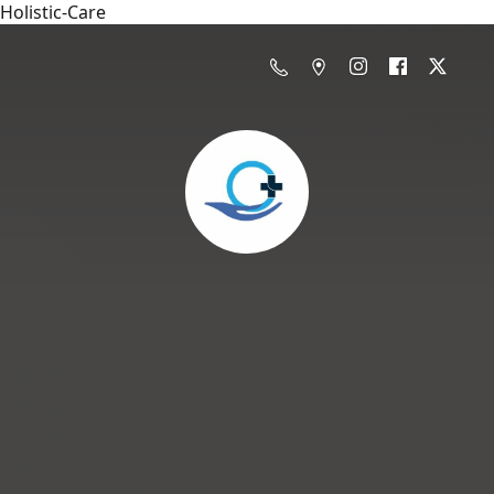
Holistic-Care