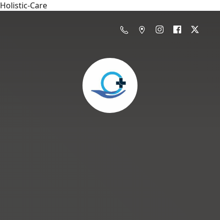
Holistic-Care