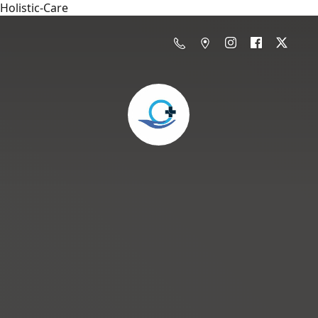
Holistic-Care