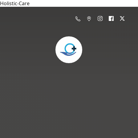
Holistic-Care