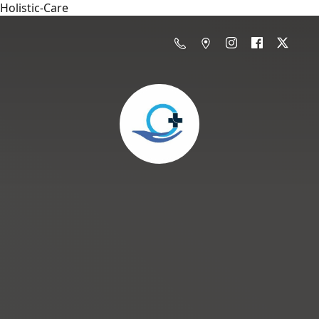
Holistic-Care