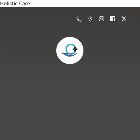
Holistic-Care