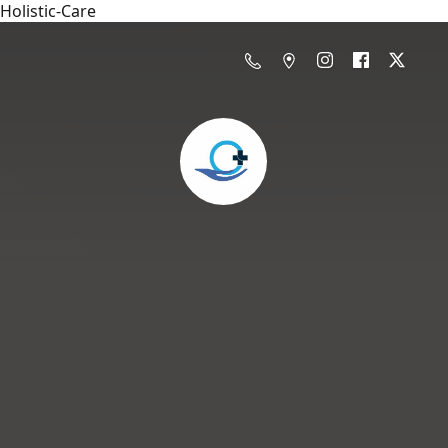
Holistic-Care