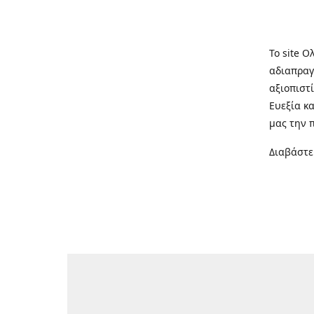
Το site Ο
αδιαπραγ
αξιοπιστί
Ευεξία κ
μας την 
Διαβάστε