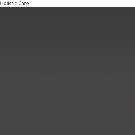
Holistic-Care