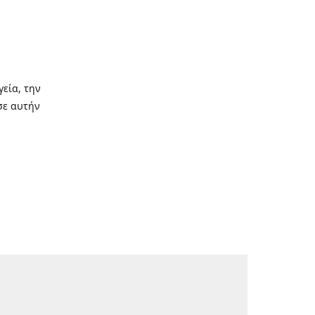
γεία, την
σε αυτήν