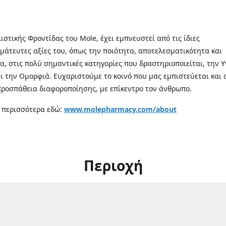
λιστικής Φροντίδας του Mole, έχει εμπνευστεί από τις ίδιες
μάτευτες αξίες του, όπως την ποιότητα, αποτελεσματικότητα και
α, στις πολύ σημαντικές κατηγορίες που δραστηριοποιείται, την Υ
αι την Ομορφιά. Ευχαριστούμε το κοινό που μας εμπιστεύεται και 
προσπάθεια διαφοροποίησης, με επίκεντρο τον άνθρωπο.
 περισσότερα εδώ:
www.molepharmacy.com/about
Περιοχή