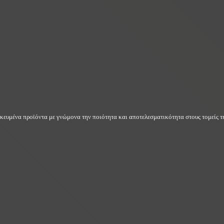
δικευμένα προϊόντα με γνώμονα την ποιότητα και αποτελεσματικότητα στους τομείς τη