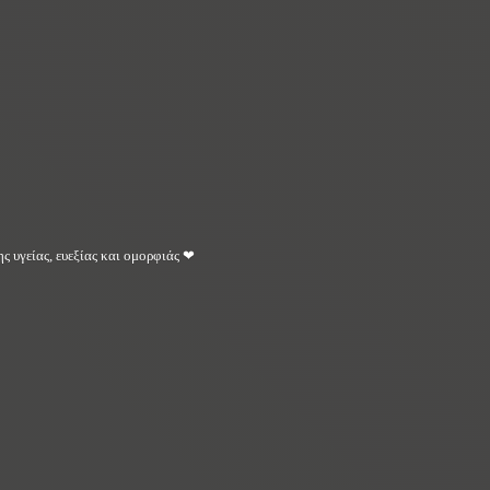
ς υγείας, ευεξίας και ομορφιάς ❤