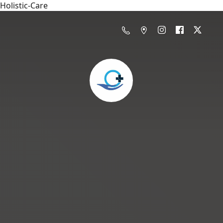
Holistic-Care