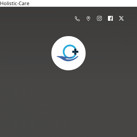
Holistic-Care