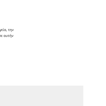
γεία, την
σε αυτήν