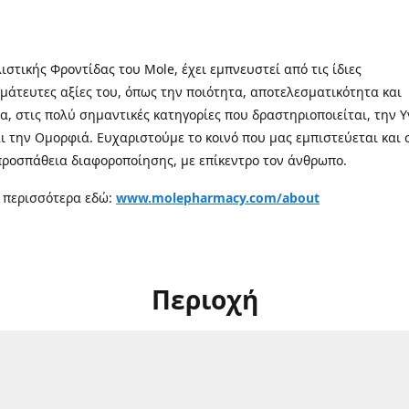
λιστικής Φροντίδας του Mole, έχει εμπνευστεί από τις ίδιες
μάτευτες αξίες του, όπως την ποιότητα, αποτελεσματικότητα και
α, στις πολύ σημαντικές κατηγορίες που δραστηριοποιείται, την Υ
αι την Ομορφιά. Ευχαριστούμε το κοινό που μας εμπιστεύεται και 
προσπάθεια διαφοροποίησης, με επίκεντρο τον άνθρωπο.
 περισσότερα εδώ:
www.molepharmacy.com/about
Περιοχή