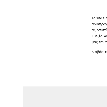
Το site Ο
αδιαπραγ
αξιοπιστί
Ευεξία κ
μας την 
Διαβάστε