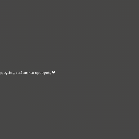
ς υγείας, ευεξίας και ομορφιάς ❤