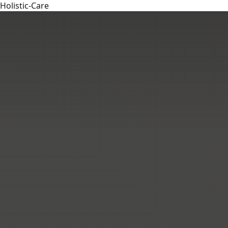
Holistic-Care