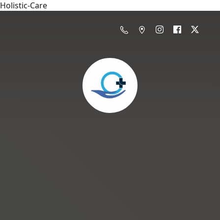
Holistic-Care