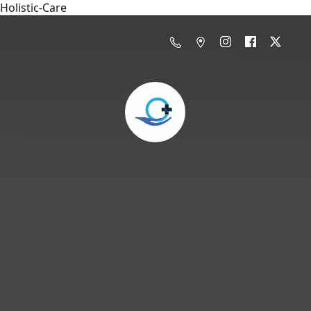
Holistic-Care