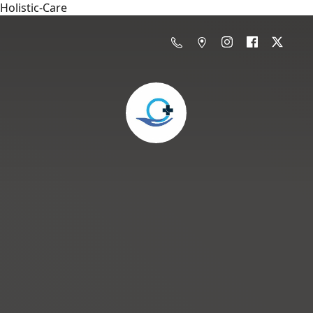
Holistic-Care