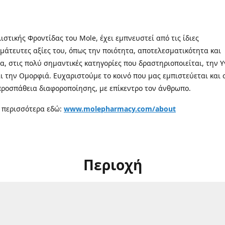
λιστικής Φροντίδας του Mole, έχει εμπνευστεί από τις ίδιες
μάτευτες αξίες του, όπως την ποιότητα, αποτελεσματικότητα και
α, στις πολύ σημαντικές κατηγορίες που δραστηριοποιείται, την Υ
αι την Ομορφιά. Ευχαριστούμε το κοινό που μας εμπιστεύεται και 
προσπάθεια διαφοροποίησης, με επίκεντρο τον άνθρωπο.
 περισσότερα εδώ:
www.molepharmacy.com/about
Περιοχή