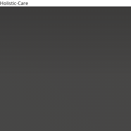
Holistic-Care