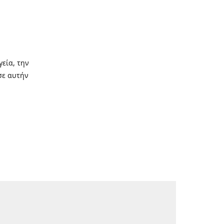
γεία, την
σε αυτήν