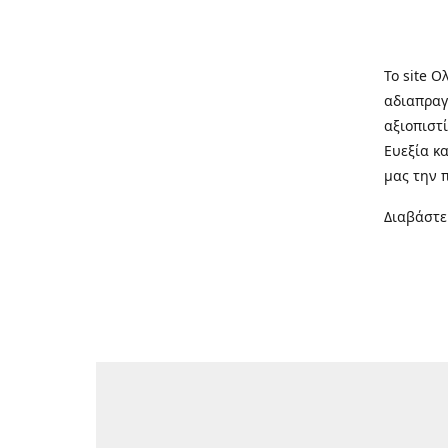
Το site Ο
αδιαπραγ
αξιοπιστί
Ευεξία κ
μας την 
Διαβάστε