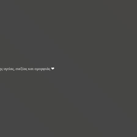
ς υγείας, ευεξίας και ομορφιάς ❤