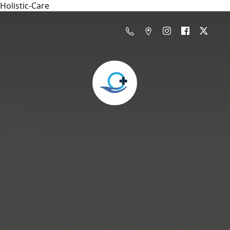
Holistic-Care