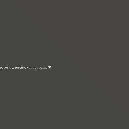
ς υγείας, ευεξίας και ομορφιάς ❤