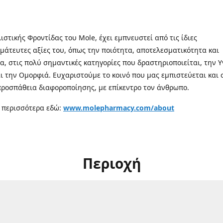
λιστικής Φροντίδας του Mole, έχει εμπνευστεί από τις ίδιες
μάτευτες αξίες του, όπως την ποιότητα, αποτελεσματικότητα και
α, στις πολύ σημαντικές κατηγορίες που δραστηριοποιείται, την Υ
αι την Ομορφιά. Ευχαριστούμε το κοινό που μας εμπιστεύεται και 
προσπάθεια διαφοροποίησης, με επίκεντρο τον άνθρωπο.
 περισσότερα εδώ:
www.molepharmacy.com/about
Περιοχή