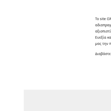
Το site Ο
αδιαπραγ
αξιοπιστί
Ευεξία κ
μας την 
Διαβάστε