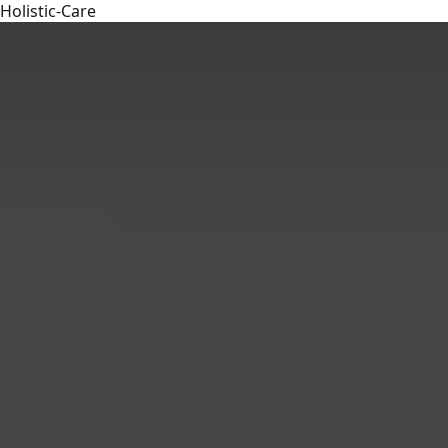
Holistic-Care