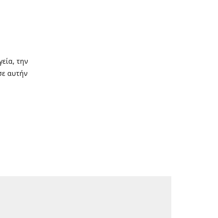
γεία, την
σε αυτήν