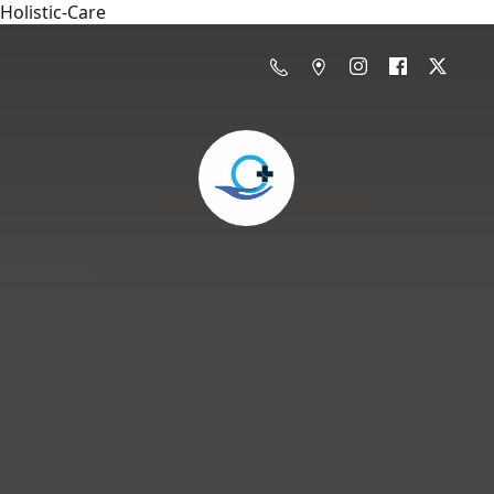
Holistic-Care