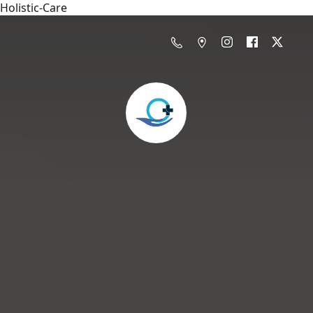
Holistic-Care