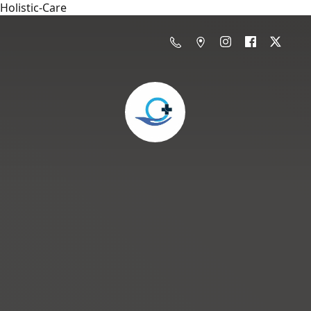
Holistic-Care