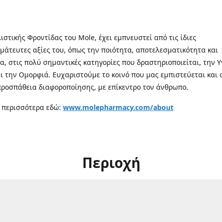
λιστικής Φροντίδας του Mole, έχει εμπνευστεί από τις ίδιες
μάτευτες αξίες του, όπως την ποιότητα, αποτελεσματικότητα και
α, στις πολύ σημαντικές κατηγορίες που δραστηριοποιείται, την Υ
αι την Ομορφιά. Ευχαριστούμε το κοινό που μας εμπιστεύεται και 
προσπάθεια διαφοροποίησης, με επίκεντρο τον άνθρωπο.
 περισσότερα εδώ:
www.molepharmacy.com/about
Περιοχή