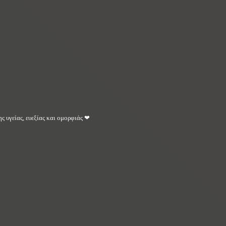
ς υγείας, ευεξίας και ομορφιάς ❤