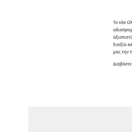
Το site Ο
αδιαπραγ
αξιοπιστί
Ευεξία κ
μας την 
Διαβάστε