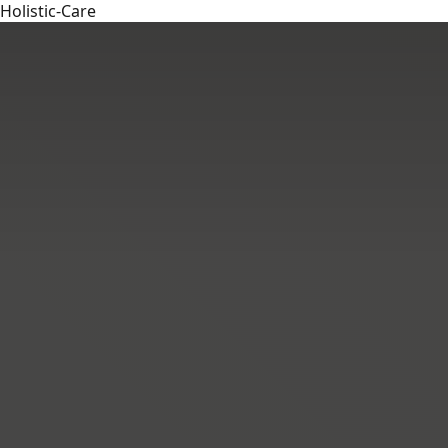
Holistic-Care