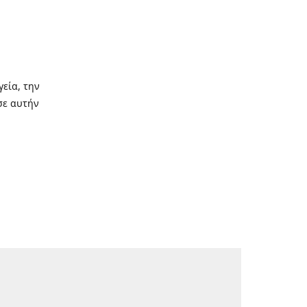
γεία, την
σε αυτήν