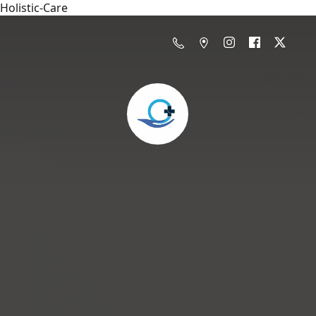
Holistic-Care