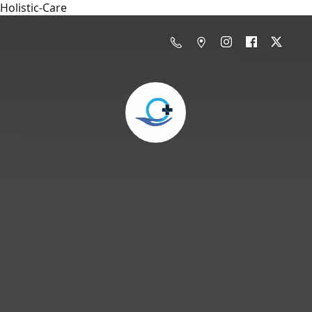
Holistic-Care