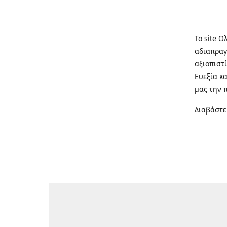
Το site Ο
αδιαπραγ
αξιοπιστί
Ευεξία κ
μας την 
Διαβάστε