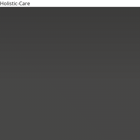
Holistic-Care