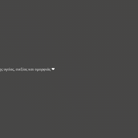
ς υγείας, ευεξίας και ομορφιάς ❤