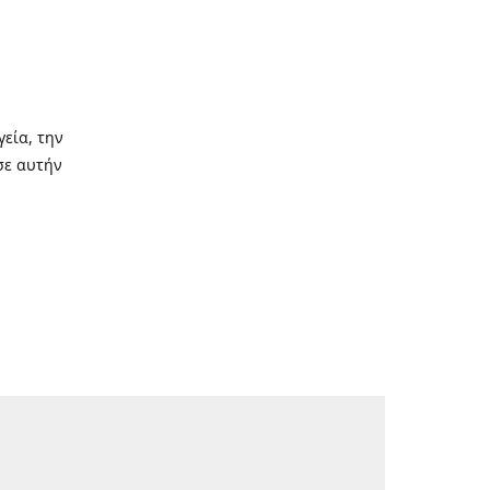
γεία, την
σε αυτήν