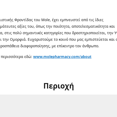
λιστικής Φροντίδας του Mole, έχει εμπνευστεί από τις ίδιες
μάτευτες αξίες του, όπως την ποιότητα, αποτελεσματικότητα και
α, στις πολύ σημαντικές κατηγορίες που δραστηριοποιείται, την Υ
αι την Ομορφιά. Ευχαριστούμε το κοινό που μας εμπιστεύεται και 
προσπάθεια διαφοροποίησης, με επίκεντρο τον άνθρωπο.
 περισσότερα εδώ:
www.molepharmacy.com/about
Περιοχή