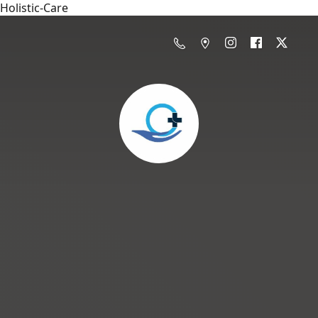
Holistic-Care