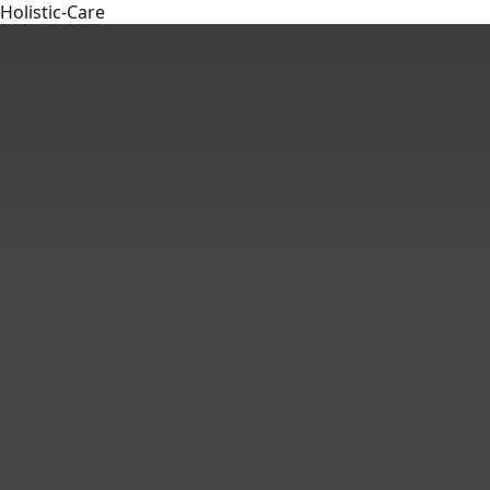
Holistic-Care