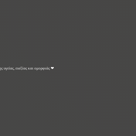
ς υγείας, ευεξίας και ομορφιάς ❤