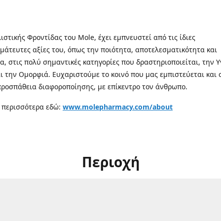
λιστικής Φροντίδας του Mole, έχει εμπνευστεί από τις ίδιες
μάτευτες αξίες του, όπως την ποιότητα, αποτελεσματικότητα και
α, στις πολύ σημαντικές κατηγορίες που δραστηριοποιείται, την Υ
αι την Ομορφιά. Ευχαριστούμε το κοινό που μας εμπιστεύεται και 
προσπάθεια διαφοροποίησης, με επίκεντρο τον άνθρωπο.
 περισσότερα εδώ:
www.molepharmacy.com/about
Περιοχή