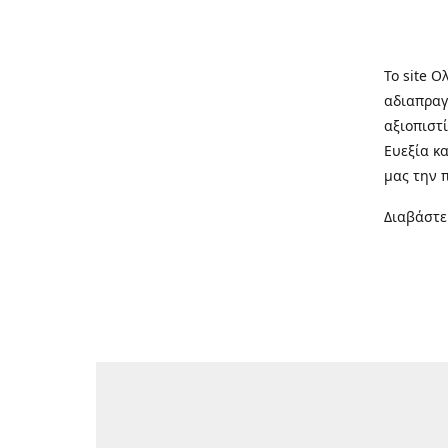
Το site Ο
αδιαπραγ
αξιοπιστί
Ευεξία κ
μας την 
Διαβάστε