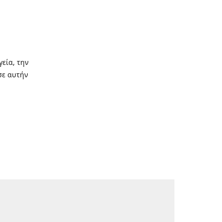
γεία, την
σε αυτήν