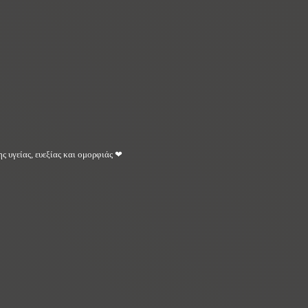
ς υγείας, ευεξίας και ομορφιάς ❤