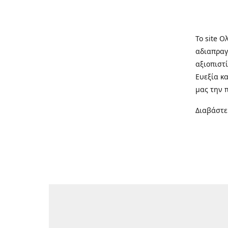
Το site Ο
αδιαπραγ
αξιοπιστί
Ευεξία κ
μας την 
Διαβάστε