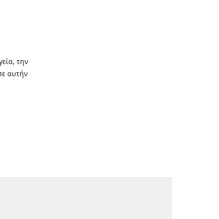
γεία, την
σε αυτήν