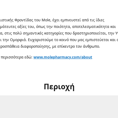
λιστικής Φροντίδας του Mole, έχει εμπνευστεί από τις ίδιες
μάτευτες αξίες του, όπως την ποιότητα, αποτελεσματικότητα και
α, στις πολύ σημαντικές κατηγορίες που δραστηριοποιείται, την Υ
αι την Ομορφιά. Ευχαριστούμε το κοινό που μας εμπιστεύεται και 
προσπάθεια διαφοροποίησης, με επίκεντρο τον άνθρωπο.
 περισσότερα εδώ:
www.molepharmacy.com/about
Περιοχή