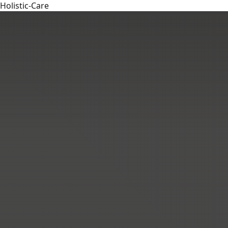
Holistic-Care