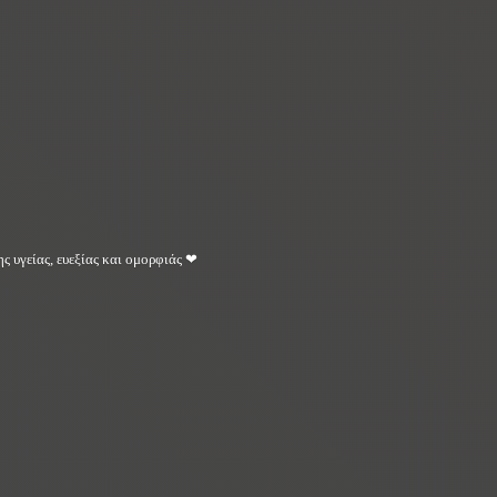
ς υγείας, ευεξίας και ομορφιάς ❤