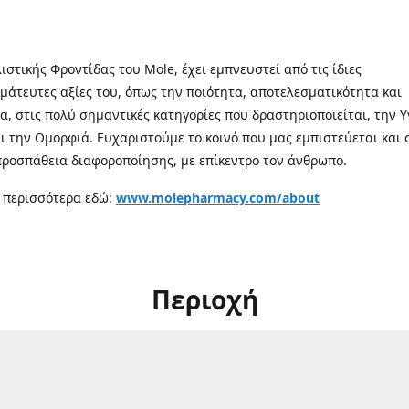
λιστικής Φροντίδας του Mole, έχει εμπνευστεί από τις ίδιες
μάτευτες αξίες του, όπως την ποιότητα, αποτελεσματικότητα και
α, στις πολύ σημαντικές κατηγορίες που δραστηριοποιείται, την Υ
αι την Ομορφιά. Ευχαριστούμε το κοινό που μας εμπιστεύεται και 
προσπάθεια διαφοροποίησης, με επίκεντρο τον άνθρωπο.
 περισσότερα εδώ:
www.molepharmacy.com/about
Περιοχή