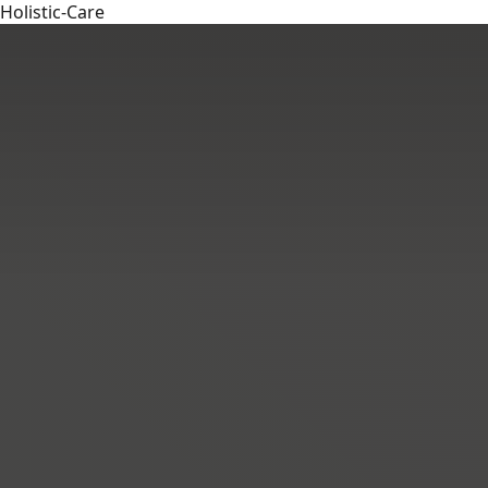
Holistic-Care