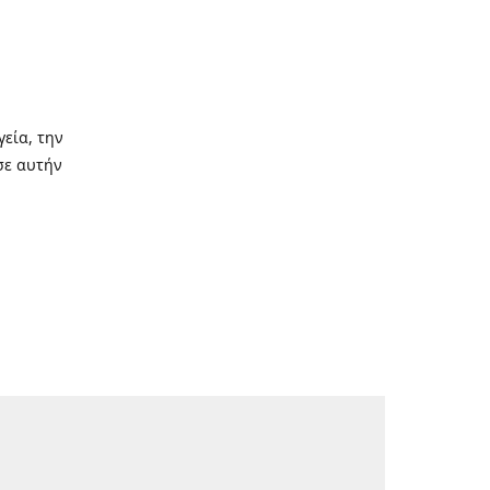
γεία, την
σε αυτήν