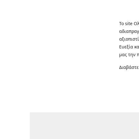
Το site Ο
αδιαπραγ
αξιοπιστί
Ευεξία κ
μας την 
Διαβάστε