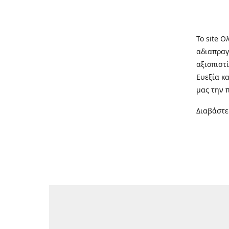
Το site Ο
αδιαπραγ
αξιοπιστί
Ευεξία κ
μας την 
Διαβάστε