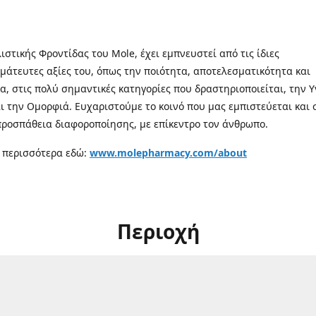
λιστικής Φροντίδας του Mole, έχει εμπνευστεί από τις ίδιες
μάτευτες αξίες του, όπως την ποιότητα, αποτελεσματικότητα και
α, στις πολύ σημαντικές κατηγορίες που δραστηριοποιείται, την Υ
αι την Ομορφιά. Ευχαριστούμε το κοινό που μας εμπιστεύεται και 
προσπάθεια διαφοροποίησης, με επίκεντρο τον άνθρωπο.
 περισσότερα εδώ:
www.molepharmacy.com/about
Περιοχή