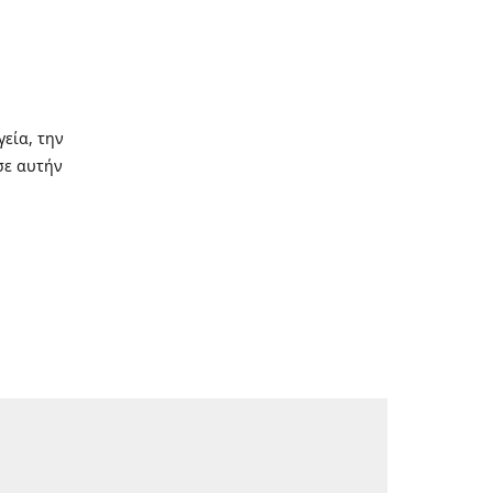
γεία, την
σε αυτήν