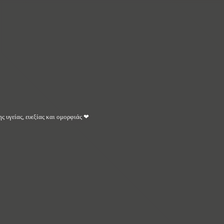
ς υγείας, ευεξίας και ομορφιάς ❤