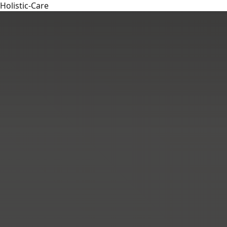
Holistic-Care