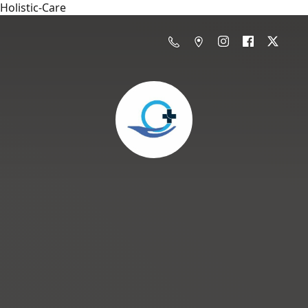
Holistic-Care